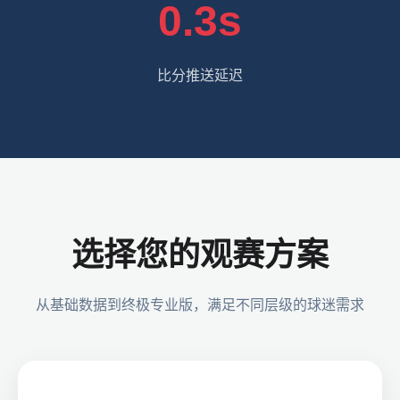
0.3s
比分推送延迟
选择您的观赛方案
从基础数据到终极专业版，满足不同层级的球迷需求