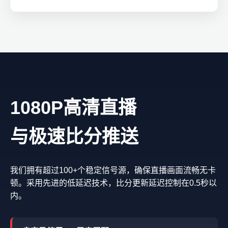
1080P高清直播
与极速比分推送
我们拥有超过100+个稳定信号源，确保直播画面流畅无卡
顿。采用先进的低延迟技术，比分更新延迟控制在0.5秒以
内。