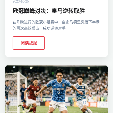
2023-10-25
欧冠巅峰对决：皇马逆转取胜
在昨晚进行的欧冠小组赛中，皇家马德里凭借下半场
的两次高效反击，成功逆转对手...
阅读战报