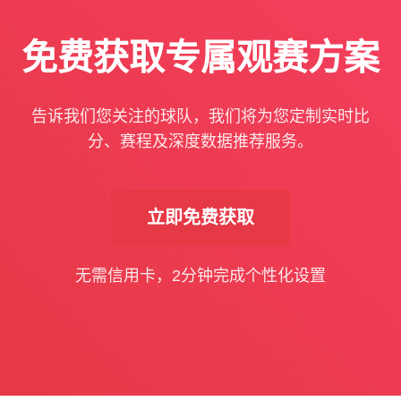
免费获取专属观赛方案
告诉我们您关注的球队，我们将为您定制实时比
分、赛程及深度数据推荐服务。
立即免费获取
无需信用卡，2分钟完成个性化设置