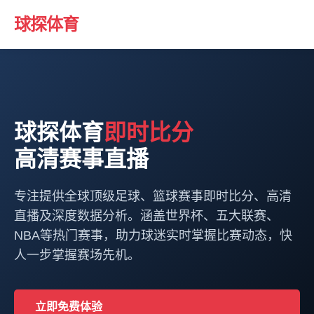
球探体育
球探体育
即时比分
高清赛事直播
专注提供全球顶级足球、篮球赛事即时比分、高清
直播及深度数据分析。涵盖世界杯、五大联赛、
NBA等热门赛事，助力球迷实时掌握比赛动态，快
人一步掌握赛场先机。
立即免费体验