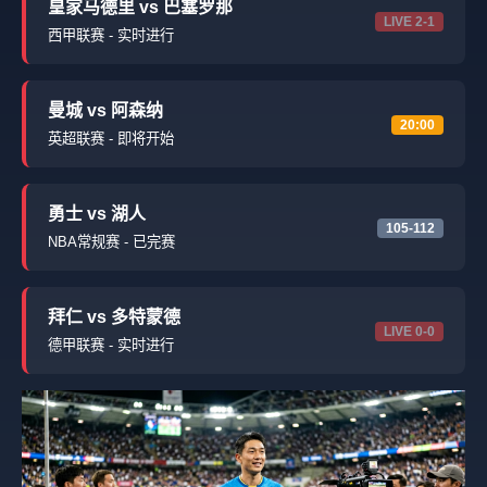
皇家马德里 vs 巴塞罗那
LIVE 2-1
西甲联赛 - 实时进行
曼城 vs 阿森纳
20:00
英超联赛 - 即将开始
勇士 vs 湖人
105-112
NBA常规赛 - 已完赛
拜仁 vs 多特蒙德
LIVE 0-0
德甲联赛 - 实时进行