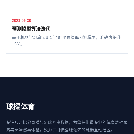
2023-09-30
预测模型算法迭代
基于机器学习算法更新了胜平负概率预测模型，准确度提升
15%。
球探体育
专注即时比分直播与足球赛事数据，为您提供最专业的体育数据服
务与高清赛事体验。致力于打造全球领先的球迷互动社区。