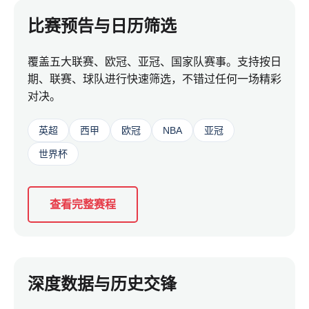
比赛预告与日历筛选
覆盖五大联赛、欧冠、亚冠、国家队赛事。支持按日
期、联赛、球队进行快速筛选，不错过任何一场精彩
对决。
英超
西甲
欧冠
NBA
亚冠
世界杯
查看完整赛程
深度数据与历史交锋