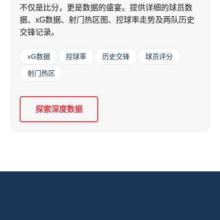
不仅是比分，更是数据的盛宴。提供详细的球员数
据、xG数据、射门热区图、控球率走势及两队历史
交锋记录。
xG数据
控球率
历史交锋
球员评分
射门热区
探索深度数据