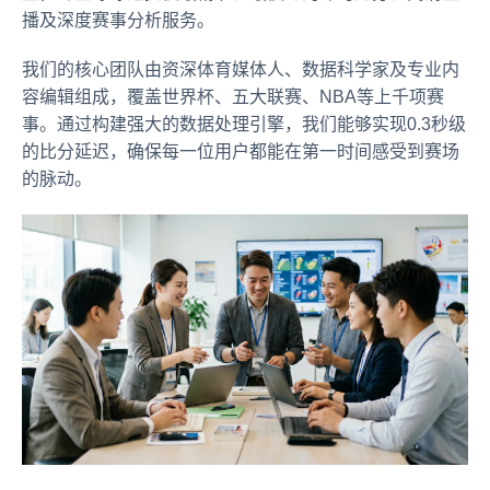
播及深度赛事分析服务。
我们的核心团队由资深体育媒体人、数据科学家及专业内
容编辑组成，覆盖世界杯、五大联赛、NBA等上千项赛
事。通过构建强大的数据处理引擎，我们能够实现0.3秒级
的比分延迟，确保每一位用户都能在第一时间感受到赛场
的脉动。