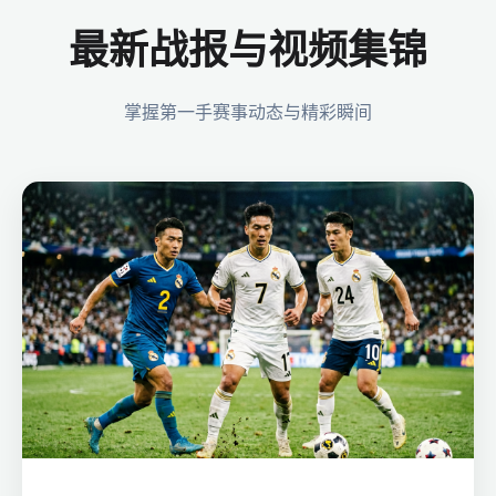
最新战报与视频集锦
掌握第一手赛事动态与精彩瞬间