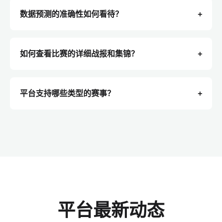
数据预测的准确性如何看待？
+
如何查看比赛的详细战报和集锦？
+
平台支持哪些类型的赛事？
+
平台最新动态