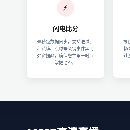
⚡
闪电比分
毫秒级数据同步，支持进球、
提
红黄牌、点球等关键事件实时
畅
弹窗提醒，确保您在第一时间
让
掌握动态。