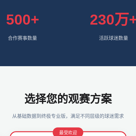
500+
230万
合作赛事数量
活跃球迷数量
选择您的观赛方案
从基础数据到终极专业版，满足不同层级的球迷需求
最受欢迎