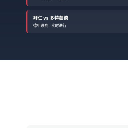
拜仁 vs 多特蒙德
德甲联赛 - 实时进行