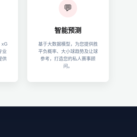
💬
智能预测
xG
基于大数据模型，为您提供胜
专业
平负概率、大小球趋势及让球
提供
参考，打造您的私人赛事顾
问。