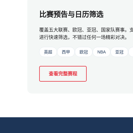
比赛预告与日历筛选
覆盖五大联赛、欧冠、亚冠、国家队赛事。
进行快速筛选，不错过任何一场精彩对决。
英超
西甲
欧冠
NBA
亚冠
查看完整赛程