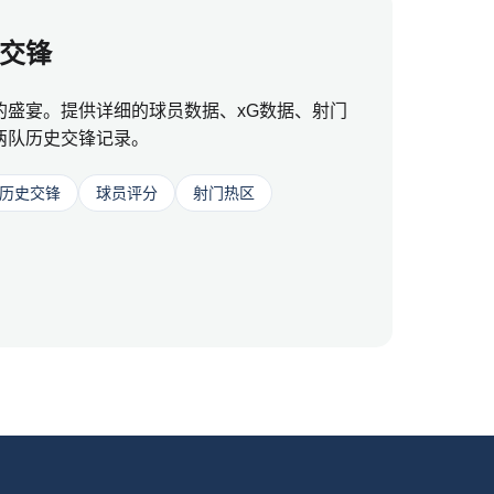
交锋
的盛宴。提供详细的球员数据、xG数据、射门
两队历史交锋记录。
历史交锋
球员评分
射门热区