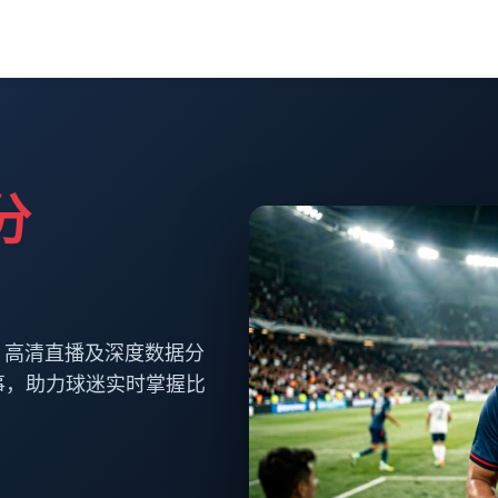
分
、高清直播及深度数据分
事，助力球迷实时掌握比