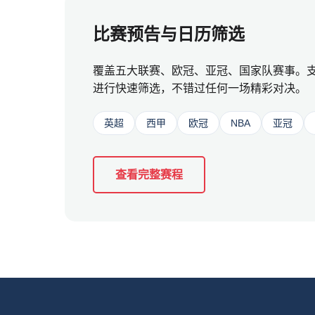
比赛预告与日历筛选
覆盖五大联赛、欧冠、亚冠、国家队赛事。
进行快速筛选，不错过任何一场精彩对决。
英超
西甲
欧冠
NBA
亚冠
查看完整赛程