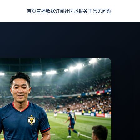
首页
直播
数据
订阅
社区
战报
关于
常见问题