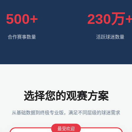
500+
230万
合作赛事数量
活跃球迷数量
选择您的观赛方案
从基础数据到终极专业版，满足不同层级的球迷需求
最受欢迎