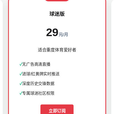
球迷版
29
元/月
适合重度体育爱好者
无广告高清直播
进球/红黄牌实时推送
深度历史交锋数据
专属球迷社区权限
立即订阅