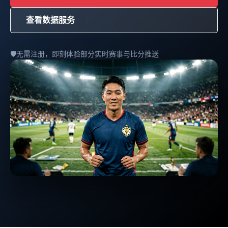
查看数据服务
🛡️
无需注册，即刻体验部分实时赛事与比分推送