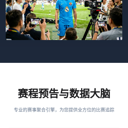
赛程预告与数据大脑
专业的赛事聚合引擎，为您提供全方位的比赛追踪