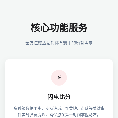
核心功能服务
全方位覆盖您对体育赛事的所有需求
⚡
闪电比分
毫秒级数据同步，支持进球、红黄牌、点球等关键事
件实时弹窗提醒，确保您在第一时间掌握动态。