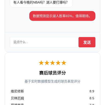
有人看今晚的NBA吗？湖人要打爆吗？
数据预测显示湖人胜率65%，值得期待。
发送
★★★★★
赛后球员评分
基于实时数据模型生成的球员表现评分
维尼修斯
8.9
贝林厄姆
8.5