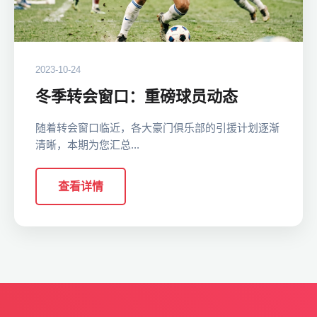
2023-10-24
冬季转会窗口：重磅球员动态
随着转会窗口临近，各大豪门俱乐部的引援计划逐渐
清晰，本期为您汇总...
查看详情