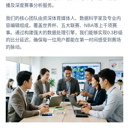
播及深度赛事分析服务。
我们的核心团队由资深体育媒体人、数据科学家及专业内
容编辑组成，覆盖世界杯、五大联赛、NBA等上千项赛
事。通过构建强大的数据处理引擎，我们能够实现0.3秒级
的比分延迟，确保每一位用户都能在第一时间感受到赛场
的脉动。