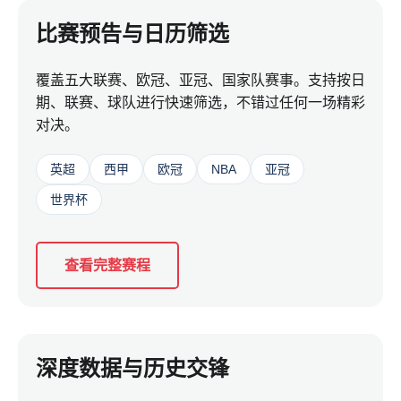
比赛预告与日历筛选
覆盖五大联赛、欧冠、亚冠、国家队赛事。支持按日
期、联赛、球队进行快速筛选，不错过任何一场精彩
对决。
英超
西甲
欧冠
NBA
亚冠
世界杯
查看完整赛程
深度数据与历史交锋