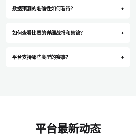
数据预测的准确性如何看待？
+
如何查看比赛的详细战报和集锦？
+
平台支持哪些类型的赛事？
+
平台最新动态