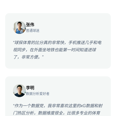
张伟
普通球迷
“球探体育的比分真的非常快，手机推送几乎和电
视同步，在外面坐地铁也能第一时间知道进球
了，非常方便。”
李明
数据分析爱好者
“作为一个数据党，我非常喜欢这里的xG数据和射
门热区分析，数据维度很全，比很多专业的体育