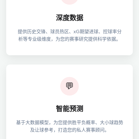
深度数据
提供历史交锋、球员热区、xG期望进球、控球率分
析等专业级维度，为您的赛事研究提供科学依据。
💬
智能预测
基于大数据模型，为您提供胜平负概率、大小球趋势
及让球参考，打造您的私人赛事顾问。