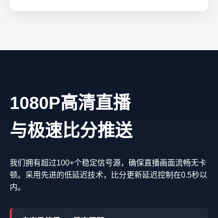
1080P高清直播
与极速比分推送
我们拥有超过100+个稳定信号源，确保直播画面流畅无卡
顿。采用先进的低延迟技术，比分更新延迟控制在0.5秒以
内。