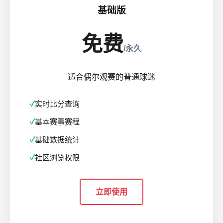
基础版
免费
/永久
适合偶尔观赛的普通球迷
实时比分查询
基本赛事赛程
基础数据统计
社区浏览权限
立即使用