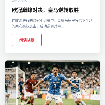
2023-10-25
欧冠巅峰对决：皇马逆转取胜
在昨晚进行的欧冠小组赛中，皇家马德里凭借下半场
的两次高效反击，成功逆转对手...
阅读战报