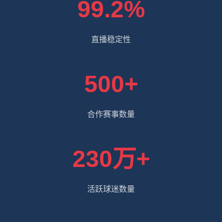
99.2%
直播稳定性
500+
合作赛事数量
230万+
活跃球迷数量