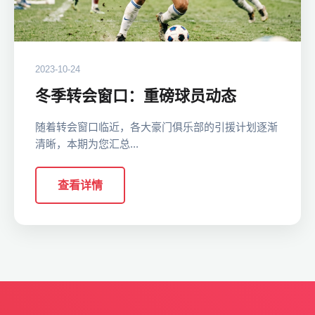
2023-10-24
冬季转会窗口：重磅球员动态
随着转会窗口临近，各大豪门俱乐部的引援计划逐渐
清晰，本期为您汇总...
查看详情