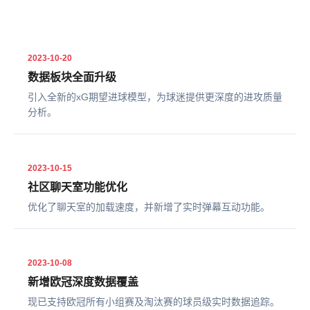
2023-10-20
数据板块全面升级
引入全新的xG期望进球模型，为球迷提供更深度的进攻质量
分析。
2023-10-15
社区聊天室功能优化
优化了聊天室的加载速度，并新增了实时弹幕互动功能。
2023-10-08
新增欧冠深度数据覆盖
现已支持欧冠所有小组赛及淘汰赛的球员级实时数据追踪。