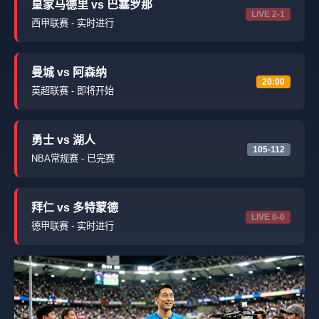
皇家马德里 vs 巴塞罗那
LIVE 2-1
西甲联赛 - 实时进行
曼城 vs 阿森纳
20:00
英超联赛 - 即将开始
勇士 vs 湖人
105-112
NBA常规赛 - 已完赛
拜仁 vs 多特蒙德
LIVE 0-0
德甲联赛 - 实时进行