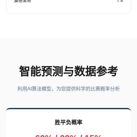
莫德里奇
7.8
智能预测与数据参考
利用AI算法模型，为您提供科学的比赛概率分析
胜平负概率