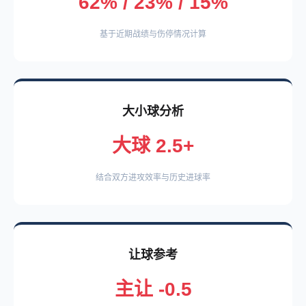
62% / 23% / 15%
基于近期战绩与伤停情况计算
大小球分析
大球 2.5+
结合双方进攻效率与历史进球率
让球参考
主让 -0.5