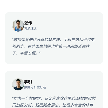
张伟
普通球迷
“球探体育的比分真的非常快，手机推送几乎和电
视同步，在外面坐地铁也能第一时间知道进球
了，非常方便。”
李明
数据分析爱好者
“作为一个数据党，我非常喜欢这里的xG数据和射
门热区分析，数据维度很全，比很多专业的体育