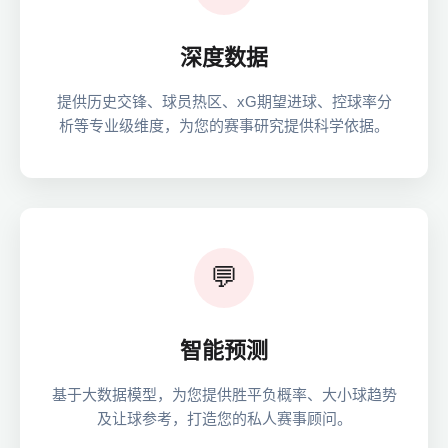
深度数据
提供历史交锋、球员热区、xG期望进球、控球率分
析等专业级维度，为您的赛事研究提供科学依据。
💬
智能预测
基于大数据模型，为您提供胜平负概率、大小球趋势
及让球参考，打造您的私人赛事顾问。