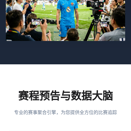
赛程预告与数据大脑
专业的赛事聚合引擎，为您提供全方位的比赛追踪