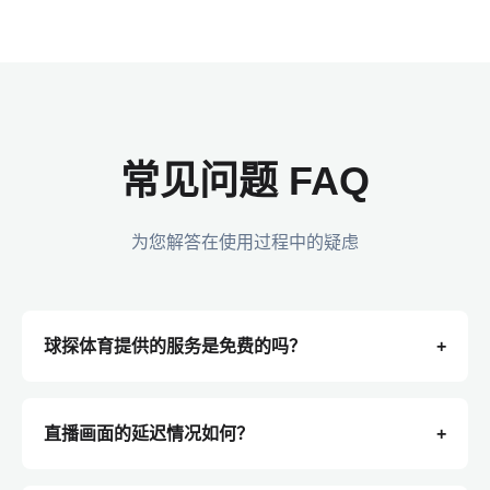
常见问题 FAQ
为您解答在使用过程中的疑虑
球探体育提供的服务是免费的吗？
+
直播画面的延迟情况如何？
+