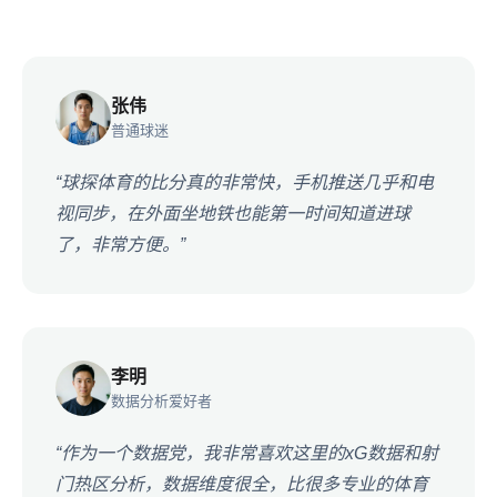
张伟
普通球迷
“球探体育的比分真的非常快，手机推送几乎和电
视同步，在外面坐地铁也能第一时间知道进球
了，非常方便。”
李明
数据分析爱好者
“作为一个数据党，我非常喜欢这里的xG数据和射
门热区分析，数据维度很全，比很多专业的体育