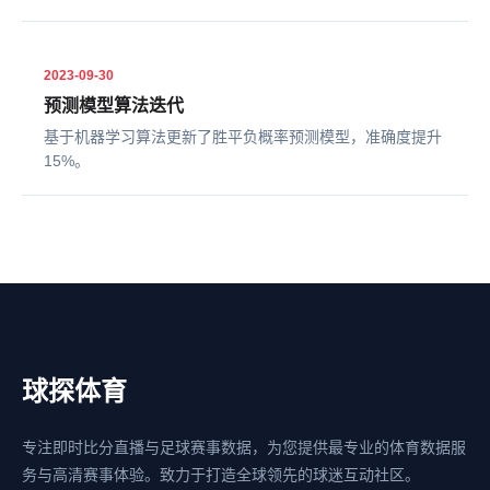
2023-09-30
预测模型算法迭代
基于机器学习算法更新了胜平负概率预测模型，准确度提升
15%。
球探体育
专注即时比分直播与足球赛事数据，为您提供最专业的体育数据服
务与高清赛事体验。致力于打造全球领先的球迷互动社区。