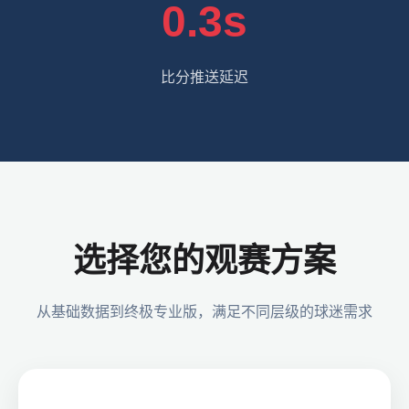
0.3s
比分推送延迟
选择您的观赛方案
从基础数据到终极专业版，满足不同层级的球迷需求