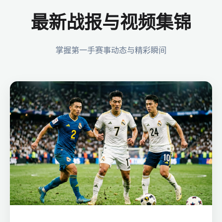
最新战报与视频集锦
掌握第一手赛事动态与精彩瞬间