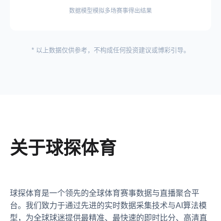
数据模型模拟多场赛事得出结果
* 以上数据仅供参考，不构成任何投资建议或博彩引导。
关于球探体育
球探体育是一个领先的全球体育赛事数据与直播聚合平
台。我们致力于通过先进的实时数据采集技术与AI算法模
型，为全球球迷提供最精准、最快速的即时比分、高清直