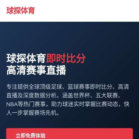
球探体育
球探体育
即时比分
高清赛事直播
专注提供全球顶级足球、篮球赛事即时比分、高清
直播及深度数据分析。涵盖世界杯、五大联赛、
NBA等热门赛事，助力球迷实时掌握比赛动态，快
人一步掌握赛场先机。
立即免费体验