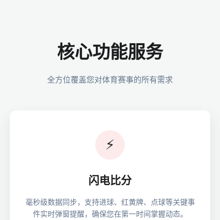
核心功能服务
全方位覆盖您对体育赛事的所有需求
⚡
闪电比分
毫秒级数据同步，支持进球、红黄牌、点球等关键事
件实时弹窗提醒，确保您在第一时间掌握动态。