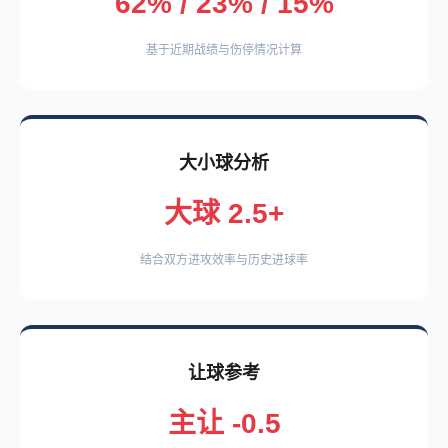
62% / 23% / 15%
基于近期战绩与伤停情况计算
大小球分析
大球 2.5+
结合双方进攻效率与历史进球率
让球参考
主让 -0.5