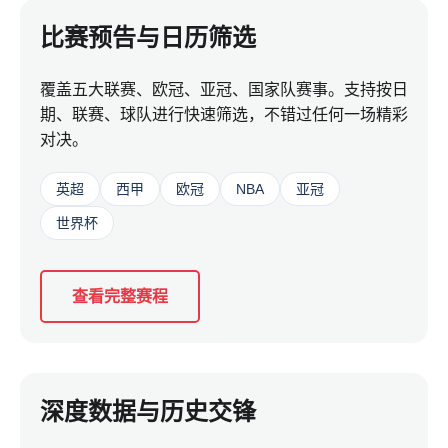
比赛预告与日历筛选
覆盖五大联赛、欧冠、亚冠、国家队赛事。支持按日
期、联赛、球队进行快速筛选，不错过任何一场精彩
对决。
英超
西甲
欧冠
NBA
亚冠
世界杯
查看完整赛程
深度数据与历史交锋