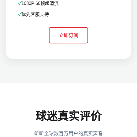
1080P 60帧超清流
优先客服支持
立即订阅
球迷真实评价
听听全球数百万用户的真实声音