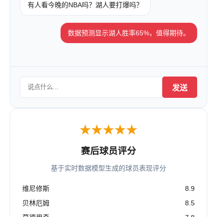
有人看今晚的NBA吗？湖人要打爆吗？
数据预测显示湖人胜率65%，值得期待。
发送
★★★★★
赛后球员评分
基于实时数据模型生成的球员表现评分
维尼修斯
8.9
贝林厄姆
8.5