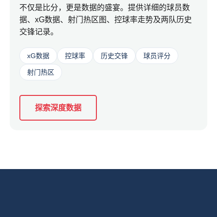
不仅是比分，更是数据的盛宴。提供详细的球员数
据、xG数据、射门热区图、控球率走势及两队历史
交锋记录。
xG数据
控球率
历史交锋
球员评分
射门热区
探索深度数据