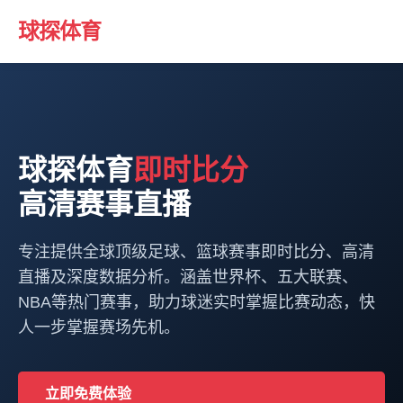
球探体育
球探体育
即时比分
高清赛事直播
专注提供全球顶级足球、篮球赛事即时比分、高清
直播及深度数据分析。涵盖世界杯、五大联赛、
NBA等热门赛事，助力球迷实时掌握比赛动态，快
人一步掌握赛场先机。
立即免费体验