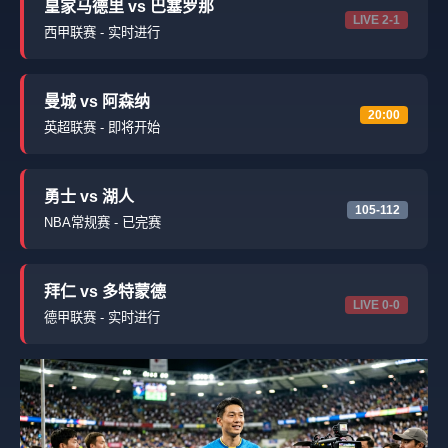
皇家马德里 vs 巴塞罗那
LIVE 2-1
西甲联赛 - 实时进行
曼城 vs 阿森纳
20:00
英超联赛 - 即将开始
勇士 vs 湖人
105-112
NBA常规赛 - 已完赛
拜仁 vs 多特蒙德
LIVE 0-0
德甲联赛 - 实时进行