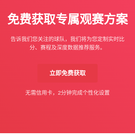
免费获取专属观赛方案
告诉我们您关注的球队，我们将为您定制实时比
分、赛程及深度数据推荐服务。
立即免费获取
无需信用卡，2分钟完成个性化设置