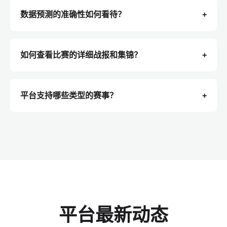
数据预测的准确性如何看待？
+
如何查看比赛的详细战报和集锦？
+
平台支持哪些类型的赛事？
+
平台最新动态