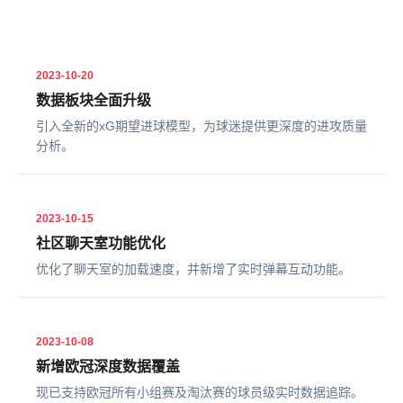
2023-10-20
数据板块全面升级
引入全新的xG期望进球模型，为球迷提供更深度的进攻质量
分析。
2023-10-15
社区聊天室功能优化
优化了聊天室的加载速度，并新增了实时弹幕互动功能。
2023-10-08
新增欧冠深度数据覆盖
现已支持欧冠所有小组赛及淘汰赛的球员级实时数据追踪。