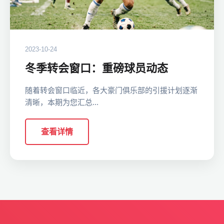
2023-10-24
冬季转会窗口：重磅球员动态
随着转会窗口临近，各大豪门俱乐部的引援计划逐渐
清晰，本期为您汇总...
查看详情