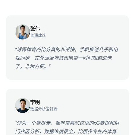
张伟
普通球迷
“球探体育的比分真的非常快，手机推送几乎和电
视同步，在外面坐地铁也能第一时间知道进球
了，非常方便。”
李明
数据分析爱好者
“作为一个数据党，我非常喜欢这里的xG数据和射
门热区分析，数据维度很全，比很多专业的体育