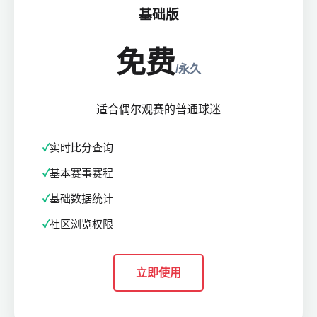
基础版
免费
/永久
适合偶尔观赛的普通球迷
实时比分查询
基本赛事赛程
基础数据统计
社区浏览权限
立即使用