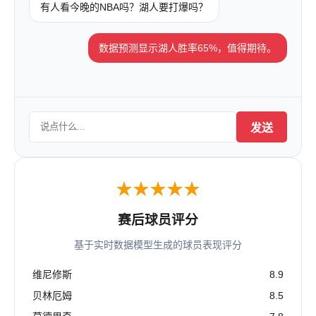
有人看今晚的NBA吗？湖人要打爆吗？
数据预测显示湖人胜率65%，值得期待。
发送
★★★★★
赛后球员评分
基于实时数据模型生成的球员表现评分
维尼修斯
8.9
贝林厄姆
8.5